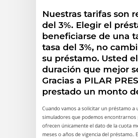
Nuestras tarifas son 
del 3%. Elegir el prés
beneficiarse de una ta
tasa del 3%, no cambi
su préstamo. Usted el
duración que mejor se
Gracias a PILAR PRE
prestado un monto d
Cuando vamos a solicitar un préstamo a u
simuladores que podemos encontrarnos po
ofrecen únicamente el dato de la cuota 
meses o años de vigencia del préstamo.. 