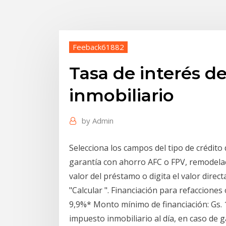
Feeback61882
Tasa de interés d
inmobiliario
by
Admin
Selecciona los campos del tipo de crédito 
garantía con ahorro AFC o FPV, remodelaci
valor del préstamo o digita el valor dire
"Calcular ". Financiación para refacciones
9,9%* Monto mínimo de financiación: Gs. 1
impuesto inmobiliario al día, en caso de 