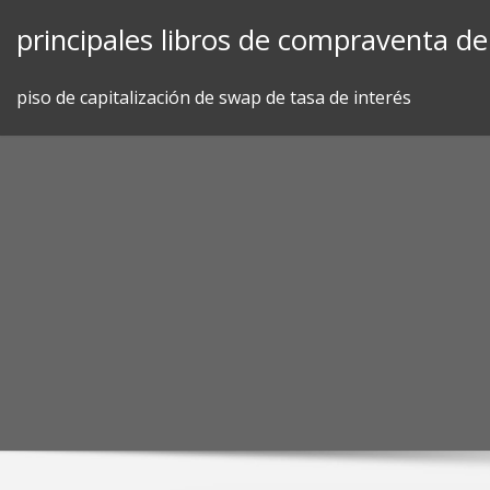
Skip
principales libros de compraventa de
to
content
piso de capitalización de swap de tasa de interés