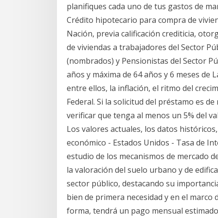
planifiques cada uno de tus gastos de man
Crédito hipotecario para compra de vivien
Nación, previa calificación crediticia, ot
de viviendas a trabajadores del Sector P
(nombrados) y Pensionistas del Sector P
años y máxima de 64 años y 6 meses de La
entre ellos, la inflación, el ritmo del cre
Federal. Si la solicitud del préstamo es 
verificar que tenga al menos un 5% del va
Los valores actuales, los datos históricos,
económico - Estados Unidos - Tasa de Inte
estudio de los mecanismos de mercado del
la valoración del suelo urbano y de edific
sector público, destacando su importancia
bien de primera necesidad y en el marco de
forma, tendrá un pago mensual estimado 