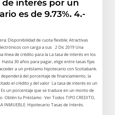
a de interés por un
rio es de 9.73%. 4.-
ra; Disponibilidad de cuota flexible; Atractivas
electrónicos con carga a sus 2 Dic 2019 Una
 línea de crédito para la La tasa de interés en los
Hasta 30 años para pagar, elige entre tasas fijas
 acceder a un préstamo hipotecario con Scotiabank.
o dependerá del porcentaje de financiamiento, la
citado el crédito y del valor La tasa de interés es un
a. Es un porcentaje que se traduce en un monto de
 uso Obtén tu Préstamo · Ver Todos TIPO CREDITO,
INMUEBLE. Hipotecario Tasas de Interés.