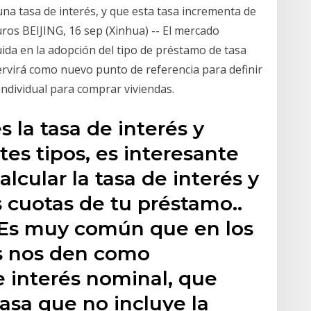
na tasa de interés, y que esta tasa incrementa de
ros BEIJING, 16 sep (Xinhua) -- El mercado
luida en la adopción del tipo de préstamo de tasa
 servirá como nuevo punto de referencia para definir
individual para comprar viviendas.
 la tasa de interés y
tes tipos, es interesante
cular la tasa de interés y
 cuotas de tu préstamo..
Es muy común que en los
s nos den como
e interés nominal, que
asa que no incluye la