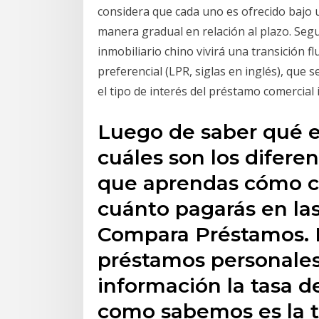
considera que cada uno es ofrecido bajo u
manera gradual en relación al plazo. Segu
inmobiliario chino vivirá una transición f
preferencial (LPR, siglas en inglés), que
el tipo de interés del préstamo comercial 
Luego de saber qué es
cuáles son los diferen
que aprendas cómo cal
cuánto pagarás en las
Compara Préstamos. 
préstamos personale
información la tasa d
como sabemos es la t