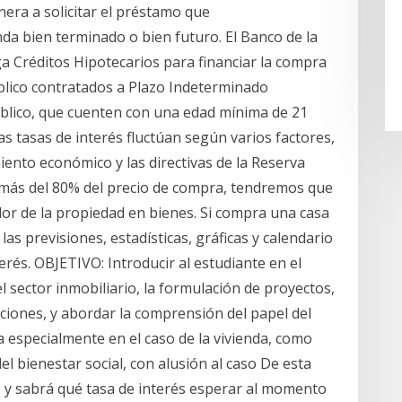
era a solicitar el préstamo que
da bien terminado o bien futuro. El Banco de la
orga Créditos Hipotecarios para financiar la compra
úblico contratados a Plazo Indeterminado
úblico, que cuenten con una edad mínima de 21
s tasas de interés fluctúan según varios factores,
cimiento económico y las directivas de la Reserva
de más del 80% del precio de compra, tendremos que
lor de la propiedad en bienes. Si compra una casa
 las previsiones, estadísticas, gráficas y calendario
rés. OBJETIVO: Introducir al estudiante en el
 sector inmobiliario, la formulación de proyectos,
aciones, y abordar la comprensión del papel del
 especialmente en el caso de la vivienda, como
l bienestar social, con alusión al caso De esta
y sabrá qué tasa de interés esperar al momento