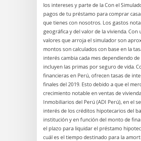
los intereses y parte de la Con el Simulad
pagos de tu préstamo para comprar casa 
que tienes con nosotros. Los gastos nota
geográfica y del valor de la vivienda. Con
valores que arroja el simulador son aprox
montos son calculados con base en la tasa
interés cambia cada mes dependiendo de l
incluyen las primas por seguro de vida. Co
financieras en Perú, ofrecen tasas de int
finales del 2019. Esto debido a que el me
crecimiento notable en ventas de viviend
Inmobiliarios del Perú (ADI Perú), en el 
interés de los créditos hipotecarios del b
institución y en función del monto de fin
el plazo para liquidar el préstamo hipotec
cuál es el tiempo destinado para la amorti