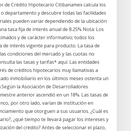
or de Crédito Hipotecario Citibanamex calcula los
o departamento y descubre todas las facilidades
riales pueden variar dependiendo de la ubicación
 una tasa fija de interés anual de 8.25% Nota: Los
imados y de carácter informativo; todos los
 de interés vigente para producto. La tasa de
as condiciones del mercado y las cuotas no
nsulta las tasas y tarifas* aquí. Las entidades
erés de créditos hipotecarios muy llamativas a
rcado inmobiliario en los últimos meses ostenta un
a.Según la Asociación de Desarrolladores
semestre anterior ascendió en un 18%. Las tasas de
anco, por otro lado, varían de institución en
anciamiento que otorguen a sus usuarios. ¿Cuál es
ario?, ¿qué tiempo te llevará pagar los intereses y
zación del crédito? Antes de seleccionar el plazo,