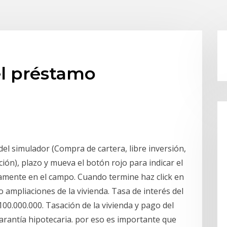
el préstamo
del simulador (Compra de cartera, libre inversión,
ón), plazo y mueva el botón rojo para indicar el
ctamente en el campo. Cuando termine haz click en
 o ampliaciones de la vivienda. Tasa de interés del
00.000.000. Tasación de la vivienda y pago del
garantía hipotecaria. por eso es importante que