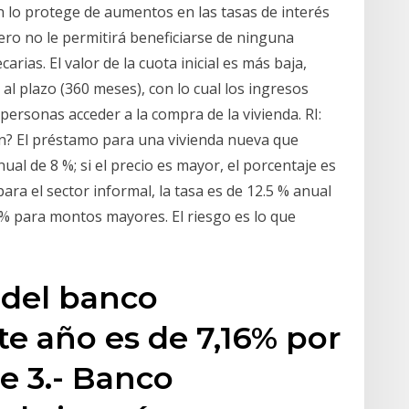
ién lo protege de aumentos en las tasas de interés
ro no le permitirá beneficiarse de ninguna
arias. El valor de la cuota inicial es más baja,
 al plazo (360 meses), con lo cual los ingresos
personas acceder a la compra de la vivienda. RI:
n? El préstamo para una vivienda nueva que
al de 8 %; si el precio es mayor, el porcentaje es
para el sector informal, la tasa es de 12.5 % anual
 % para montos mayores. El riesgo es lo que
s del banco
te año es de 7,16% por
e 3.- Banco